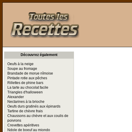
Toutes les Recettes
Découvrez également
Oeufs à la neige
Soupe au fromage
Brandade de morue nîmoise
Pintade rotie aux pêches
Rillettes de phine bars
La tarte au chocolat facile
Triangles d'halloween
Alexander
Nectarines à la brioche
Oeufs durs gratinés aux épinards
Tartine de chèvre frais
Chaussons au chèvre et aux coulis de
poivrons
Crevettes apéritives
Ndole de boeuf au miondo