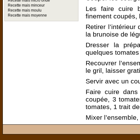
Recette mais micro onde
Recette mais minceur
Les faire cuire 
Recette mais moulu
finement coupés, l’
Recette mais moyenne
Retirer l’intérieu
la brunoise de lé
Dresser la prépa
quelques tomates 
Recouvrer l’ense
le gril, laisser grat
Servir avec un cou
Faire cuire dans 
coupée, 3 tomates
tomates, 1 trait de
Mixer l’ensemble, 