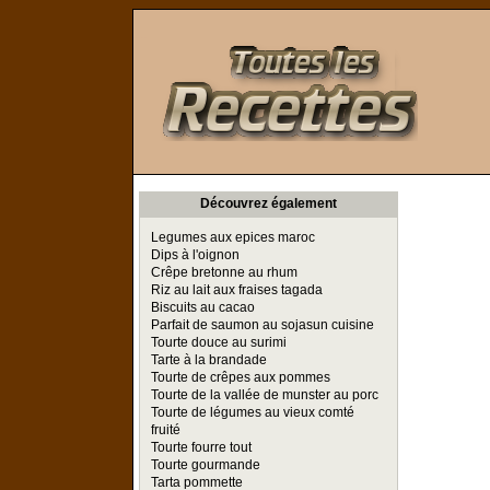
Toutes les Recettes
Découvrez également
Legumes aux epices maroc
Dips à l'oignon
Crêpe bretonne au rhum
Riz au lait aux fraises tagada
Biscuits au cacao
Parfait de saumon au sojasun cuisine
Tourte douce au surimi
Tarte à la brandade
Tourte de crêpes aux pommes
Tourte de la vallée de munster au porc
Tourte de légumes au vieux comté
fruité
Tourte fourre tout
Tourte gourmande
Tarta pommette