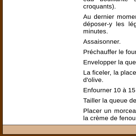
croquants).
Au dernier moment
déposer-y les lé
minutes.
Assaisonner.
Préchauffer le fou
Envelopper la que
La ficeler, la pla
d'olive.
Enfourner 10 à 15
Tailler la queue de
Placer un morceau
la crème de fenoui