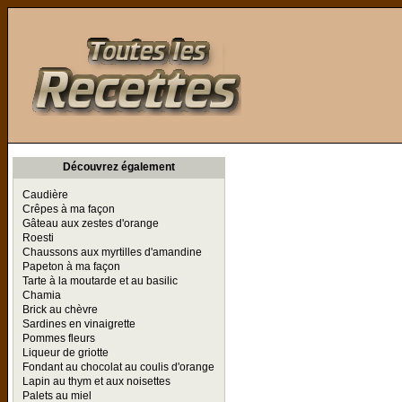
Toutes les Recettes
Découvrez également
Caudière
Crêpes à ma façon
Gâteau aux zestes d'orange
Roesti
Chaussons aux myrtilles d'amandine
Papeton à ma façon
Tarte à la moutarde et au basilic
Chamia
Brick au chèvre
Sardines en vinaigrette
Pommes fleurs
Liqueur de griotte
Fondant au chocolat au coulis d'orange
Lapin au thym et aux noisettes
Palets au miel