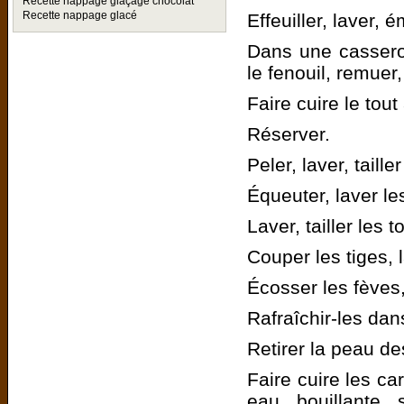
Recette nappage glaçage chocolat
Recette nappage glacé
Effeuiller, laver, é
Dans une casserole
le fenouil, remuer
Faire cuire le tou
Réserver.
Peler, laver, taill
Équeuter, laver le
Laver, tailler les
Couper les tiges, 
Écosser les fèves,
Rafraîchir-les da
Retirer la peau de
Faire cuire les ca
eau bouillante 