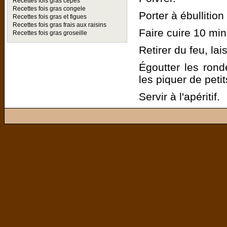
Recettes fois gras cèpes
Recettes fois gras congele
Porter à ébullition
Recettes fois gras et figues
Recettes fois gras frais aux raisins
Faire cuire 10 min
Recettes fois gras groseille
Retirer du feu, la
Égoutter les rond
les piquer de petit
Servir à l'apéritif.