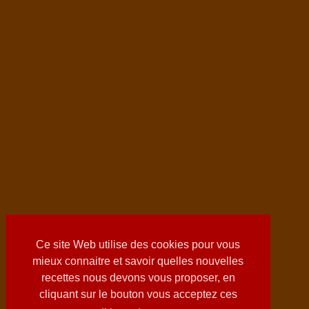
Ce site Web utilise des cookies pour vous
mieux connaitre et savoir quelles nouvelles
recettes nous devons vous proposer, en
cliquant sur le bouton vous acceptez ces