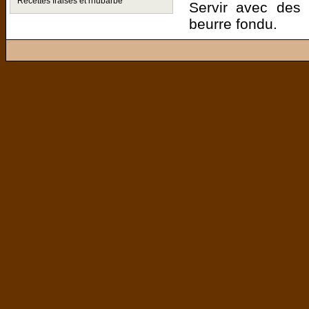
Recettes fraises et rhubarbe
Servir avec des 
beurre fondu.