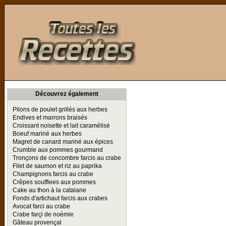
Toutes les Recettes
Découvrez également
Pilons de poulet grillés aux herbes
Endives et marrons braisés
Croissant noisette et lait caramélisé
Boeuf mariné aux herbes
Magret de canard mariné aux épices
Crumble aux pommes gourmand
Tronçons de concombre farcis au crabe
Filet de saumon et riz au paprika
Champignons farcis au crabe
Crêpes soufflees aux pommes
Cake au thon à la catalane
Fonds d'artichaut farcis aux crabes
Avocat farci au crabe
Crabe farçi de noémie
Gâteau provençal