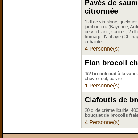
Pavés de saum
citronnée
1 dl de vin blanc, quelques
jambon cru (Bayonne, Ardenn
de vin blanc, sauce :, 2 d
fromage d'abbaye (Chimay,.
échalote
4 Personne(s)
Flan brocoli c
1/2 brocoli cuit à la vape
chèvre, sel, poivre
1 Personne(s)
Clafoutis de b
20 cl de crème liquide, 400
bouquet de brocolis frai
4 Personne(s)