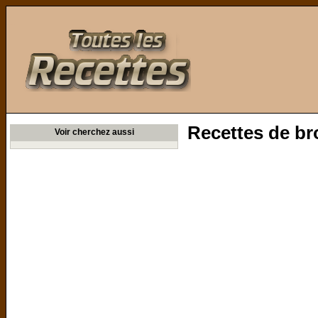
Toutes les Recettes
Recettes de bro
Voir cherchez aussi