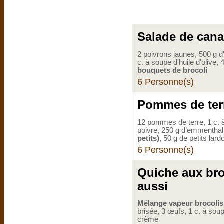
Salade de cana
2 poivrons jaunes, 500 g d'
c. à soupe d'huile d'olive, 
bouquets de brocoli
6 Personne(s)
Pommes de terr
12 pommes de terre, 1 c. à
poivre, 250 g d’emmenthal
petits)
, 50 g de petits lard
6 Personne(s)
Quiche aux bro
aussi
Mélange vapeur brocolis,
brisée, 3 œufs, 1 c. à sou
crème