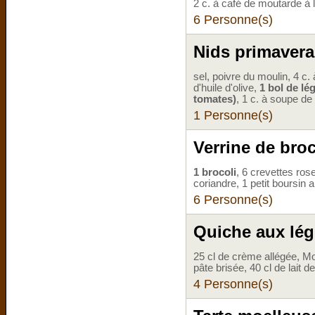
2 c. à café de moutarde à 
6 Personne(s)
Nids primavera
sel, poivre du moulin, 4 c.
d'huile d'olive,
1 bol de lé
tomates)
, 1 c. à soupe de 
1 Personne(s)
Verrine de broc
1 brocoli
, 6 crevettes ros
coriandre, 1 petit boursin a
6 Personne(s)
Quiche aux lég
25 cl de crème allégée, M
pâte brisée, 40 cl de lait 
4 Personne(s)