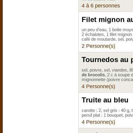
4 à 6 personnes
Filet mignon 
un peu d'eau, 1 boite moy
2 échalotes, 1 filet mignon
café de moutarde, sel, poi
2 Personne(s)
Tournedos au 
sel, poivre, sel, viandes,
de brocolis
, 2 c à soupe d
mignonnette (poivre conca
4 Personne(s)
Truite au bleu
carotte : 2, sel gris : 40 g, 
persil plat : 1 bouquet, poi
4 Personne(s)