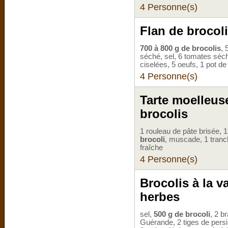
4 Personne(s)
Flan de brocolis
700 à 800 g de brocolis
, 
séché, sel, 6 tomates séch
ciselées, 5 oeufs, 1 pot d
4 Personne(s)
Tarte moelleus
brocolis
1 rouleau de pâte brisée,
brocoli
, muscade, 1 tranc
fraîche
4 Personne(s)
Brocolis à la 
herbes
sel,
500 g de brocoli
, 2 b
Guérande, 2 tiges de persil