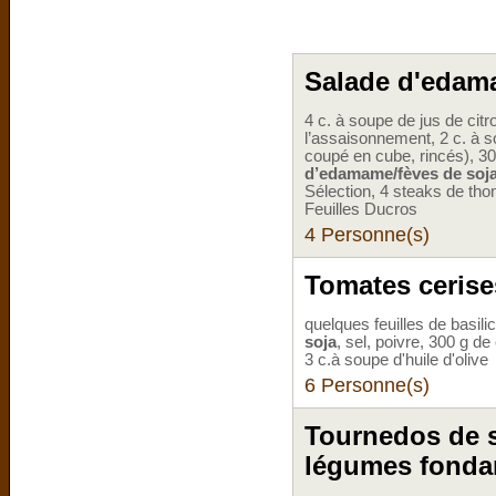
Salade d'edam
4 c. à soupe de jus de ci
l’assaisonnement, 2 c. à so
coupé en cube, rincés), 300
d’edamame/fèves de soja
Sélection, 4 steaks de tho
Feuilles Ducros
4 Personne(s)
Tomates cerise
quelques feuilles de basili
soja
, sel, poivre, 300 g d
3 c.à soupe d'huile d'olive
6 Personne(s)
Tournedos de s
légumes fonda