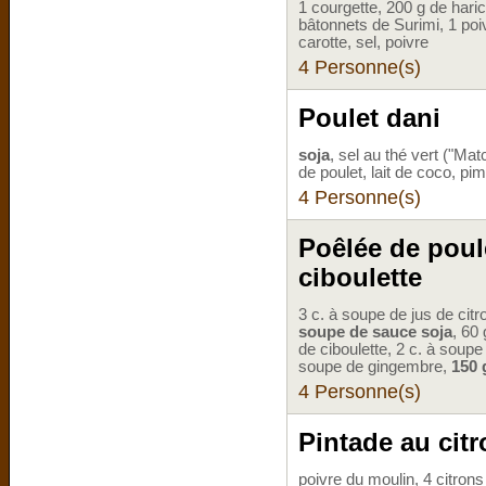
1 courgette, 200 g de harico
bâtonnets de Surimi, 1 poi
carotte, sel, poivre
4 Personne(s)
Poulet dani
soja
, sel au thé vert ("Mat
de poulet, lait de coco, pi
4 Personne(s)
Poêlée de poule
ciboulette
3 c. à soupe de jus de citr
soupe de sauce soja
, 60
de ciboulette, 2 c. à soupe
soupe de gingembre,
150 
4 Personne(s)
Pintade au citr
poivre du moulin, 4 citrons