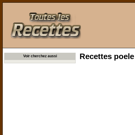
Toutes les Recettes
Recettes poele
Voir cherchez aussi