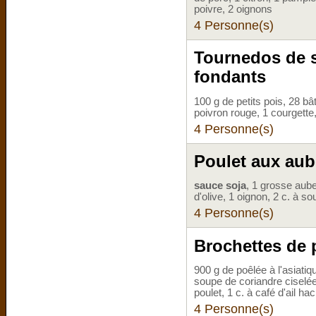
poivre, 2 oignons
4 Personne(s)
Tournedos de s
fondants
100 g de petits pois, 28 bâ
poivron rouge, 1 courgette
4 Personne(s)
Poulet aux aub
sauce soja
, 1 grosse auber
d'olive, 1 oignon, 2 c. à s
4 Personne(s)
Brochettes de p
900 g de poêlée à l'asiatiq
soupe de coriandre ciselée
poulet, 1 c. à café d'ail ha
4 Personne(s)