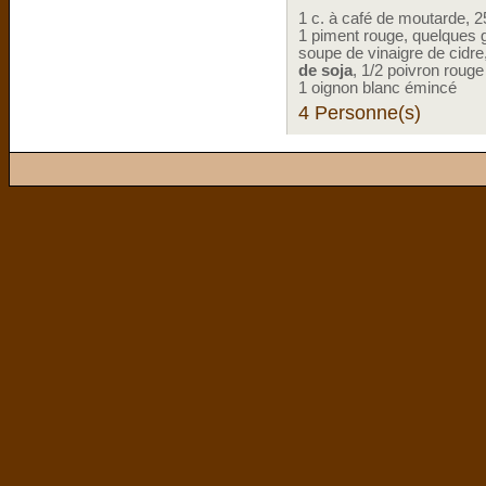
1 c. à café de moutarde, 2
1 piment rouge, quelques
soupe de vinaigre de cidre,
de soja
, 1/2 poivron rouge
1 oignon blanc émincé
4 Personne(s)