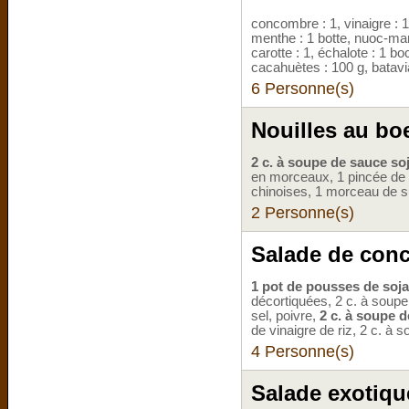
concombre : 1, vinaigre : 1 
menthe : 1 botte, nuoc-mam :
carotte : 1, échalote : 1 bo
cacahuètes : 100 g, batavi
6 Personne(s)
Nouilles au bo
2 c. à soupe de sauce so
en morceaux, 1 pincée de s
chinoises, 1 morceau de 
2 Personne(s)
Salade de conc
1 pot de pousses de soja
décortiquées, 2 c. à soupe
sel, poivre,
2 c. à soupe d
de vinaigre de riz, 2 c. à s
4 Personne(s)
Salade exotiqu