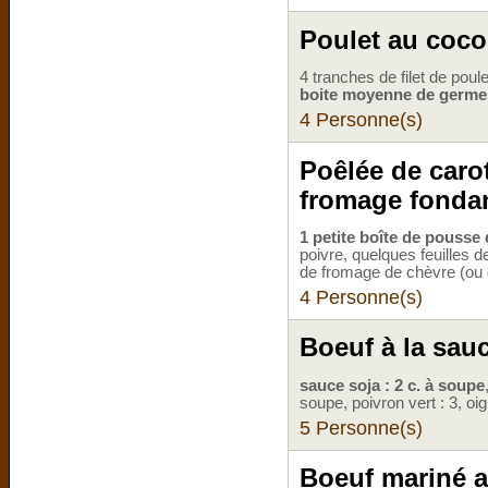
Poulet au coco
4 tranches de filet de poul
boite moyenne de germe
4 Personne(s)
Poêlée de carot
fromage fonda
1 petite boîte de pousse 
poivre, quelques feuilles 
de fromage de chèvre (ou d
4 Personne(s)
Boeuf à la sau
sauce soja : 2 c. à soupe
soupe, poivron vert : 3, oi
5 Personne(s)
Boeuf mariné 