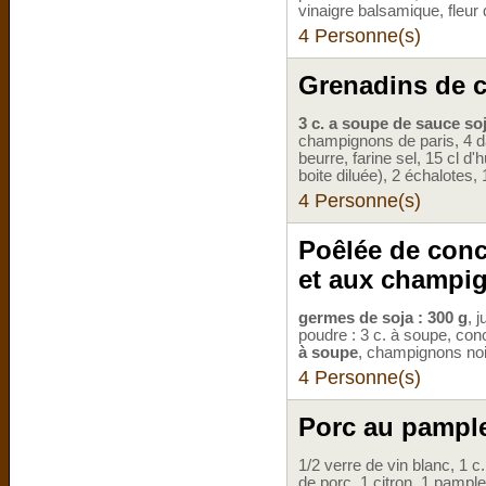
vinaigre balsamique, fleur d
4 Personne(s)
Grenadins de c
3 c. a soupe de sauce so
champignons de paris, 4 d
beurre, farine sel, 15 cl d'
boite diluée), 2 échalotes,
4 Personne(s)
Poêlée de conc
et aux champi
germes de soja : 300 g
, 
poudre : 3 c. à soupe, con
à soupe
, champignons noir
4 Personne(s)
Porc au pampl
1/2 verre de vin blanc, 1 c
de porc, 1 citron, 1 pamp