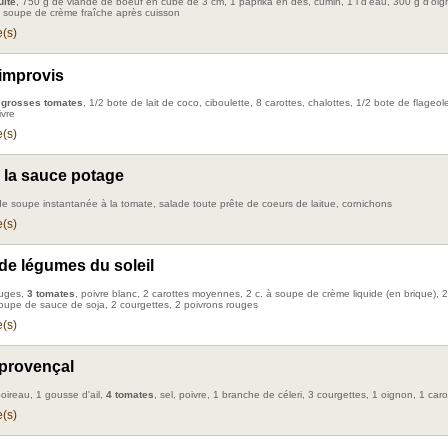
uite
, 750 g de viande de boeuf en cube de 3 cm, 1 paprika en dés, cumin, 1 l d'eau, 300 g d'oign
 à soupe de crème fraîche après cuisson
(s)
improvis
 grosses tomates
, 1/2 bote de lait de coco, ciboulette, 8 carottes, chalottes, 1/2 bote de flageol
vre
(s)
à la sauce potage
de soupe instantanée à la tomate, salade toute prête de coeurs de laitue, cornichons
(s)
de légumes du soleil
ouges,
3 tomates
, poivre blanc, 2 carottes moyennes, 2 c. à soupe de crème liquide (en brique),
 soupe de sauce de soja, 2 courgettes, 2 poivrons rouges
(s)
provençal
poireau, 1 gousse d'ail,
4 tomates
, sel, poivre, 1 branche de céleri, 3 courgettes, 1 oignon, 1 caro
(s)