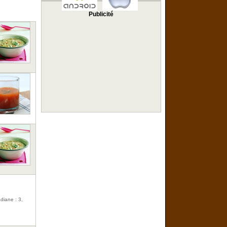
Publicité
adiane : 3,