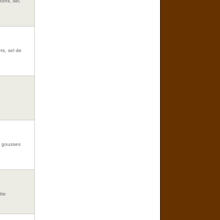
ons, sel,
ets, sel de
 2 gousses
tte