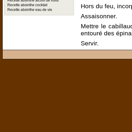
Recette absinthe alcool de fruits
Hors du feu, incor
Recette absinthe cocktail
Recette absinthe eau de vie
Assaisonner.
Mettre le cabilla
entouré des épina
Servir.