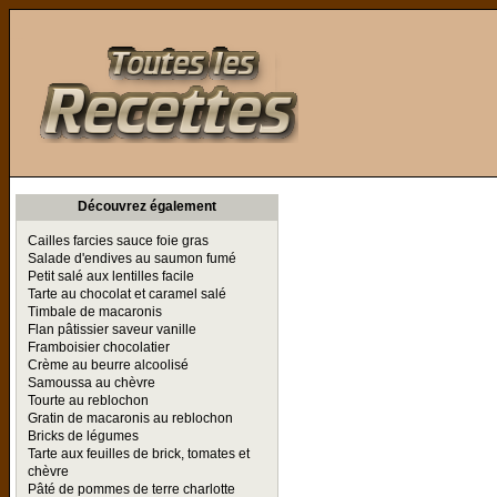
Toutes les Recettes
Découvrez également
Cailles farcies sauce foie gras
Salade d'endives au saumon fumé
Petit salé aux lentilles facile
Tarte au chocolat et caramel salé
Timbale de macaronis
Flan pâtissier saveur vanille
Framboisier chocolatier
Crème au beurre alcoolisé
Samoussa au chèvre
Tourte au reblochon
Gratin de macaronis au reblochon
Bricks de légumes
Tarte aux feuilles de brick, tomates et
chèvre
Pâté de pommes de terre charlotte