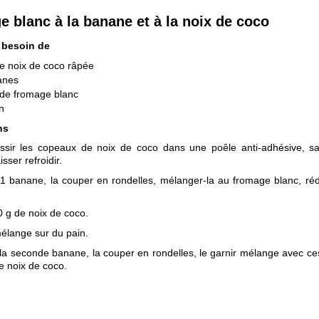
 blanc à la banane et à la noix de coco
 besoin de
e noix de coco râpée
anes
 de fromage blanc
n
ns
ussir les copeaux de noix de coco dans une poêle anti-adhésive, s
isser refroidir.
1 banane, la couper en rondelles, mélanger-la au fromage blanc, rédu
0 g de noix de coco.
mélange sur du pain.
la seconde banane, la couper en rondelles, le garnir mélange avec ces
de noix de coco.