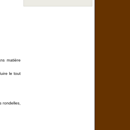
ans matière
ire le tout
 rondelles,