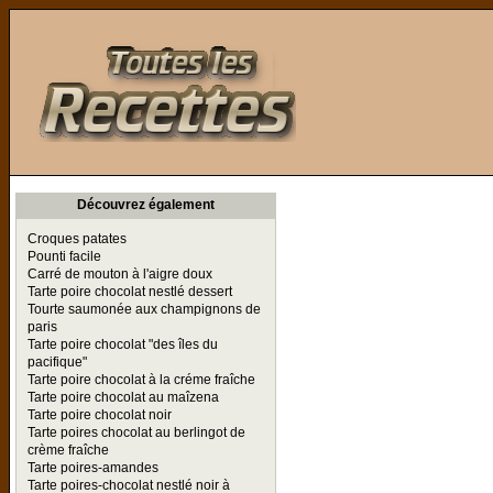
Toutes les Recettes
Découvrez également
Croques patates
Pounti facile
Carré de mouton à l'aigre doux
Tarte poire chocolat nestlé dessert
Tourte saumonée aux champignons de
paris
Tarte poire chocolat "des îles du
pacifique"
Tarte poire chocolat à la créme fraîche
Tarte poire chocolat au maîzena
Tarte poire chocolat noir
Tarte poires chocolat au berlingot de
crème fraîche
Tarte poires-amandes
Tarte poires-chocolat nestlé noir à