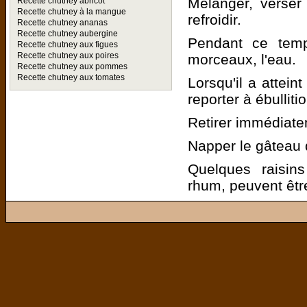
Mélanger, verser
Recette chutney abricot
Recette chutney à la mangue
refroidir.
Recette chutney ananas
Recette chutney aubergine
Pendant ce temp
Recette chutney aux figues
Recette chutney aux poires
morceaux, l'eau.
Recette chutney aux pommes
Recette chutney aux tomates
Lorsqu'il a attein
reporter à ébullitio
Retirer immédiatem
Napper le gâteau 
Quelques raisin
rhum, peuvent être