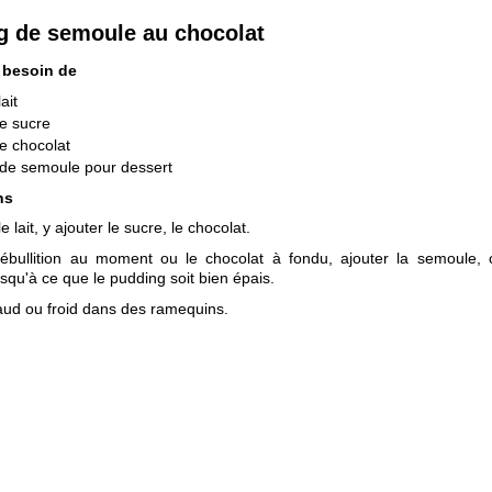
g de semoule au chocolat
 besoin de
lait
e sucre
e chocolat
de semoule pour dessert
ns
e lait, y ajouter le sucre, le chocolat.
 ébullition au moment ou le chocolat à fondu, ajouter la semoule, 
squ'à ce que le pudding soit bien épais.
aud ou froid dans des ramequins.