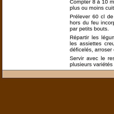
Compter 8 à 10 mi
plus ou moins cuit
Prélever 60 cl de b
hors du feu incorp
par petits bouts.
Répartir les légu
les assiettes cr
déficelés, arroser 
Servir avec le res
plusieurs variété