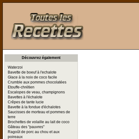
Toutes les Recettes
Découvrez également
Waterzoi
Bavette de boeuf à l'echalote
Glace à la noix de coco facile
Crumble aux pommes chocolatées
Etouffe-chrétien
Escalopes de veau, champignons
Bavettes à l'échalote
Crêpes de tante lucie
Bavette à la fondue d'échalotes
Saucisses de morteau et pommes de
terre
Brochettes de volaille au lait de coco
Gâteau des "pauvres"
Ragoût de porc au chou et aux
poireaux