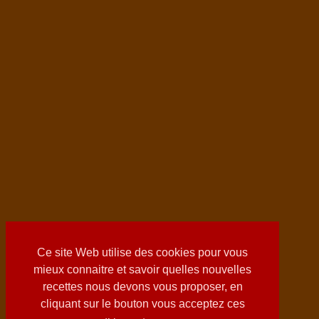
Ce site Web utilise des cookies pour vous
mieux connaitre et savoir quelles nouvelles
recettes nous devons vous proposer, en
cliquant sur le bouton vous acceptez ces