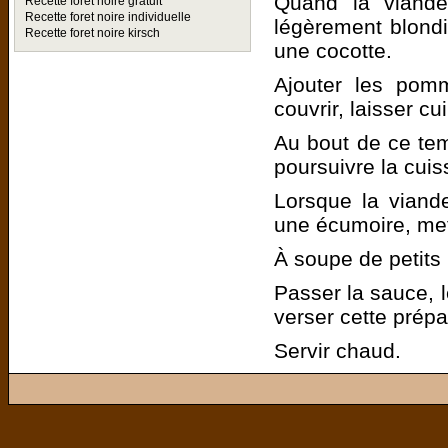
Quand la viande 
Recette foret noire gratuit
Recette foret noire individuelle
légèrement blondi
Recette foret noire kirsch
une cocotte.
Ajouter les pomm
couvrir, laisser c
Au bout de ce temp
poursuivre la cui
Lorsque la viande
une écumoire, met
À soupe de petits 
Passer la sauce, 
verser cette prépa
Servir chaud.