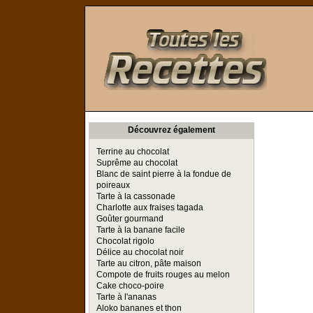
Toutes les Recettes
Découvrez également
Terrine au chocolat
Suprême au chocolat
Blanc de saint pierre à la fondue de
poireaux
Tarte à la cassonade
Charlotte aux fraises tagada
Goûter gourmand
Tarte à la banane facile
Chocolat rigolo
Délice au chocolat noir
Tarte au citron, pâte maison
Compote de fruits rouges au melon
Cake choco-poire
Tarte à l'ananas
Aloko bananes et thon