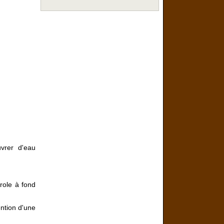
uvrer d'eau
erole à fond
ention d'une