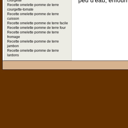
peu d'eau, enfourn
courgette
Recette omelette pomme de terre
courgette-tomate
Recette omelette pomme de terre
cuisson
Recette omelette pomme de terre facile
Recette omelette pomme de terre four
Recette omelette pomme de terre
fromage
Recette omelette pomme de terre
jambon
Recette omelette pomme de terre
lardons