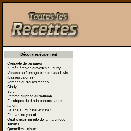
Toutes les Recettes
Découvrez également
Compote de bananes
Aumônières de crevettes au curry
Mousse au fromage blanc et aux kiwis
(basses calories)
Verrines au fraises tagada
Cindy
Sole
Pomme surprise au saumon
Escalopes de dinde panèes sauce
raifort
Salade au munster et cumin
Endives au yaourt
Quatre quart minute de la martinique
Jabana
Quenelles d'alsace