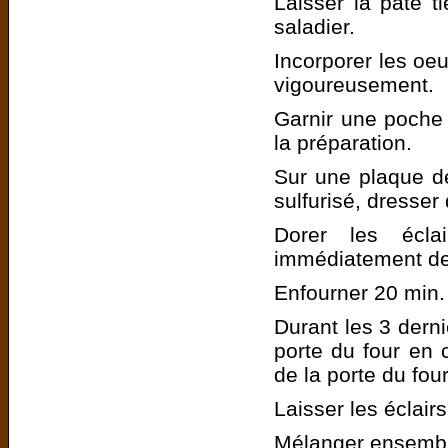
Laisser la pâte t
saladier.
Incorporer les oe
vigoureusement.
Garnir une poche 
la préparation.
Sur une plaque de
sulfurisé, dresser
Dorer les écla
immédiatement de
Enfourner 20 min.
Durant les 3 derni
porte du four en 
de la porte du four
Laisser les éclairs 
Mélanger ensemble 