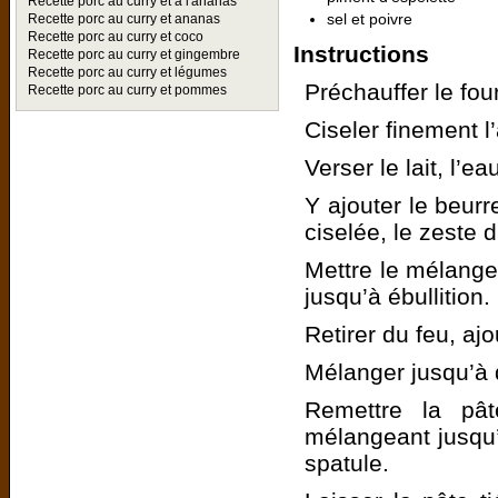
Recette porc au curry et à l'ananas
sel et poivre
Recette porc au curry et ananas
Recette porc au curry et coco
Instructions
Recette porc au curry et gingembre
Recette porc au curry et légumes
Préchauffer le fou
Recette porc au curry et pommes
Ciseler finement l’
Verser le lait, l’
Y ajouter le beurr
ciselée, le zeste d
Mettre le mélange
jusqu’à ébullition.
Retirer du feu, ajo
Mélanger jusqu’à q
Remettre la pât
mélangeant jusqu’à
spatule.