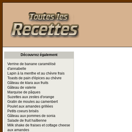
Toutes les Recettes
Découvrez également
Verrine de banane caramélisé
d'annabelle
Lapin à la menthe et au chèvre frais
Toasts de pain d'épices au chèvre
Gâteau de klara aux fruits
Gâteau de valerie
Marquise de pâques
Suzettes aux zestes d'orange
Gratin de moules au camenbert
Poulet aux amandes grillées
Petits coeurs brisés
Gâteau aux pommes de sonia
Salade de fruit haïtienne
Milk shake de fraises et cottage cheese
aux amandes