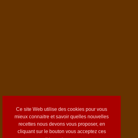
Ce site Web utilise des cookies pour vous
mieux connaitre et savoir quelles nouvelles
recettes nous devons vous proposer, en
cliquant sur le bouton vous acceptez ces