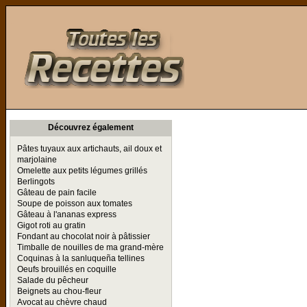
Toutes les Recettes
Découvrez également
Pâtes tuyaux aux artichauts, ail doux et
marjolaine
Omelette aux petits légumes grillés
Berlingots
Gâteau de pain facile
Soupe de poisson aux tomates
Gâteau à l'ananas express
Gigot roti au gratin
Fondant au chocolat noir à pâtissier
Timballe de nouilles de ma grand-mère
Coquinas à la sanluqueña tellines
Oeufs brouillés en coquille
Salade du pêcheur
Beignets au chou-fleur
Avocat au chèvre chaud