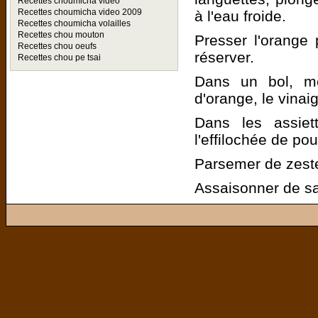
Recettes choumicha video
Recettes choumicha video 2009
à l'eau froide.
Recettes choumicha volailles
Recettes chou mouton
Presser l'orange 
Recettes chou oeufs
réserver.
Recettes chou pe tsai
Dans un bol, mé
d'orange, le vinaig
Dans les assiett
l'effilochée de pou
Parsemer de zestes
Assaisonner de s