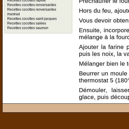
Préchauffer le fou
Recettes cocottes rapide
Recettes cocottes renversantes
Hors du feu, ajout
Recettes cocottes renversantes
mastrad
Recettes cocottes saint-jacques
Vous devoir obtenir
Recettes cocottes salées
Recettes cocottes saumon
Ensuite, incorpore
mélange à la fourc
Ajouter la farine 
puis les noix, la va
Mélanger bien le t
Beurrer un moule 
thermostat 5 (180°
Démouler, laisse
glace, puis décou