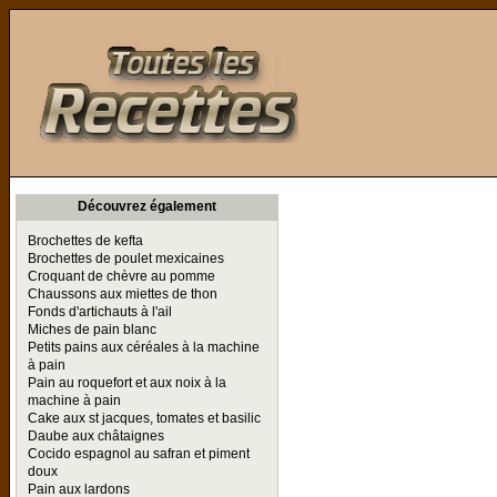
Toutes les Recettes
Découvrez également
Brochettes de kefta
Brochettes de poulet mexicaines
Croquant de chèvre au pomme
Chaussons aux miettes de thon
Fonds d'artichauts à l'ail
Miches de pain blanc
Petits pains aux céréales à la machine
à pain
Pain au roquefort et aux noix à la
machine à pain
Cake aux st jacques, tomates et basilic
Daube aux châtaignes
Cocido espagnol au safran et piment
doux
Pain aux lardons