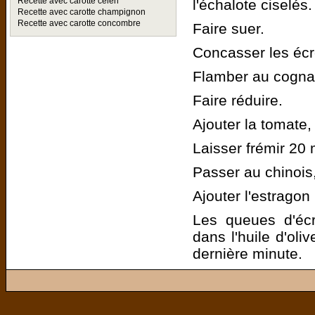
Recette avec carotte celeri
l'échalote ciselés.
Recette avec carotte champignon
Recette avec carotte concombre
Faire suer.
Concasser les écr
Flamber au cognac
Faire réduire.
Ajouter la tomate, 
Laisser frémir 20 
Passer au chinois,
Ajouter l'estragon
Les queues d'écr
dans l'huile d'oli
dernière minute.