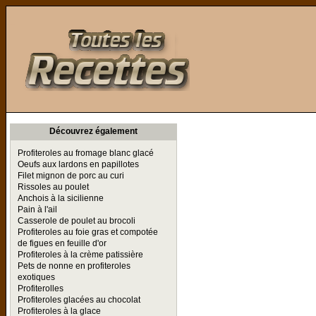
Toutes les Recettes
Découvrez également
Profiteroles au fromage blanc glacé
Oeufs aux lardons en papillotes
Filet mignon de porc au curi
Rissoles au poulet
Anchois à la sicilienne
Pain à l'ail
Casserole de poulet au brocoli
Profiteroles au foie gras et compotée
de figues en feuille d'or
Profiteroles à la crème patissière
Pets de nonne en profiteroles
exotiques
Profiterolles
Profiteroles glacées au chocolat
Profiteroles à la glace