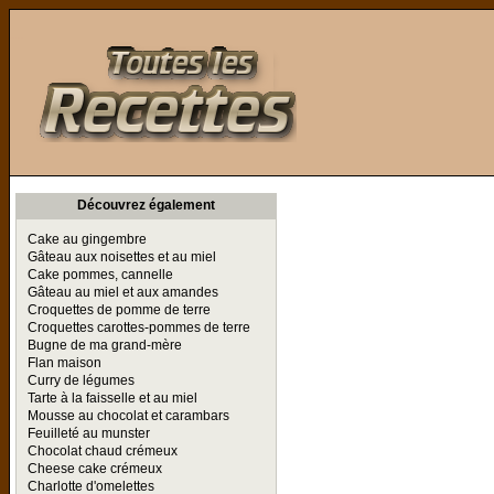
Toutes les Recettes
Découvrez également
Cake au gingembre
Gâteau aux noisettes et au miel
Cake pommes, cannelle
Gâteau au miel et aux amandes
Croquettes de pomme de terre
Croquettes carottes-pommes de terre
Bugne de ma grand-mère
Flan maison
Curry de légumes
Tarte à la faisselle et au miel
Mousse au chocolat et carambars
Feuilleté au munster
Chocolat chaud crémeux
Cheese cake crémeux
Charlotte d'omelettes