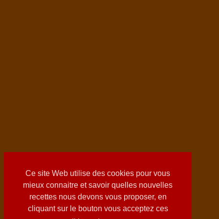
Ce site Web utilise des cookies pour vous
mieux connaitre et savoir quelles nouvelles
recettes nous devons vous proposer, en
cliquant sur le bouton vous acceptez ces