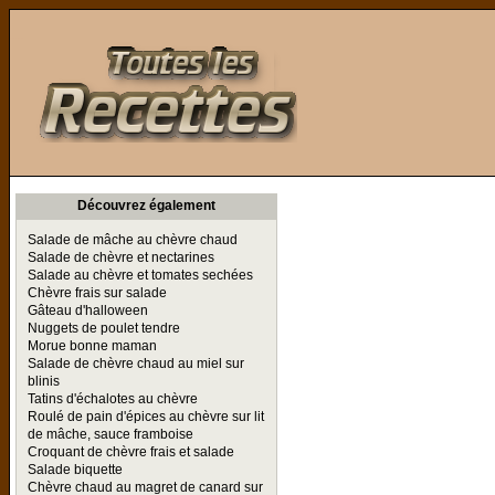
Toutes les Recettes
Découvrez également
Salade de mâche au chèvre chaud
Salade de chèvre et nectarines
Salade au chèvre et tomates sechées
Chèvre frais sur salade
Gâteau d'halloween
Nuggets de poulet tendre
Morue bonne maman
Salade de chèvre chaud au miel sur
blinis
Tatins d'échalotes au chèvre
Roulé de pain d'épices au chèvre sur lit
de mâche, sauce framboise
Croquant de chèvre frais et salade
Salade biquette
Chèvre chaud au magret de canard sur