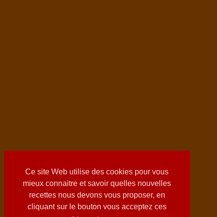
Ce site Web utilise des cookies pour vous
mieux connaitre et savoir quelles nouvelles
recettes nous devons vous proposer, en
cliquant sur le bouton vous acceptez ces