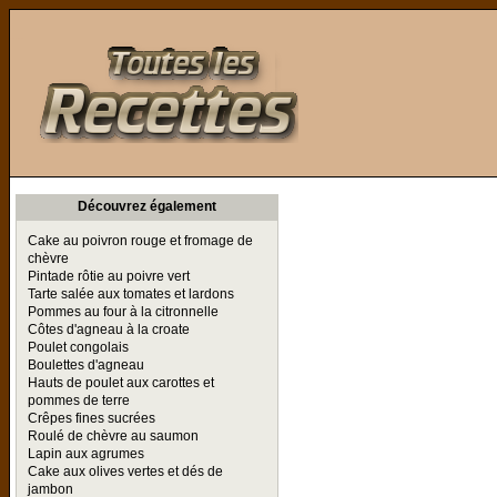
Toutes les Recettes
Découvrez également
Cake au poivron rouge et fromage de
chèvre
Pintade rôtie au poivre vert
Tarte salée aux tomates et lardons
Pommes au four à la citronnelle
Côtes d'agneau à la croate
Poulet congolais
Boulettes d'agneau
Hauts de poulet aux carottes et
pommes de terre
Crêpes fines sucrées
Roulé de chèvre au saumon
Lapin aux agrumes
Cake aux olives vertes et dés de
jambon