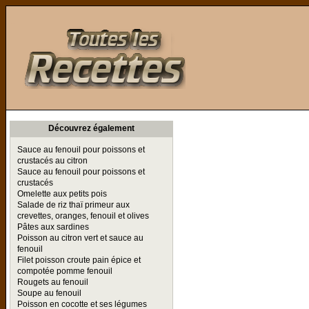
Toutes les Recettes
Découvrez également
Sauce au fenouil pour poissons et
crustacés au citron
Sauce au fenouil pour poissons et
crustacés
Omelette aux petits pois
Salade de riz thaï primeur aux
crevettes, oranges, fenouil et olives
Pâtes aux sardines
Poisson au citron vert et sauce au
fenouil
Filet poisson croute pain épice et
compotée pomme fenouil
Rougets au fenouil
Soupe au fenouil
Poisson en cocotte et ses légumes