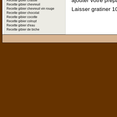
ajouter votre prép
Recette gibier chasse
Recette gibier chevreuil
Laisser gratiner 10
Recette gibier chevreuil vin rouge
Recette gibier chocolat
Recette gibier cocotte
Recette gibier colruyt
Recette gibier d'eau
Recette gibier de biche