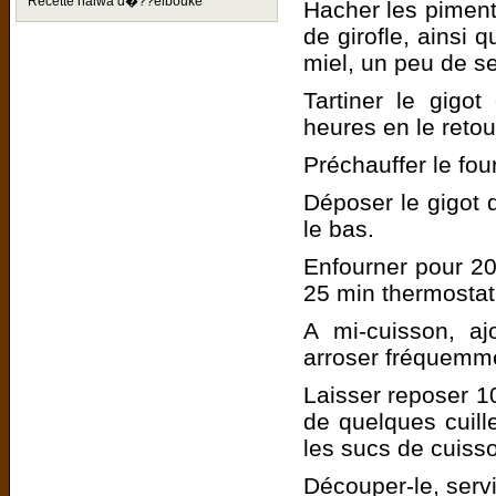
Recette halwa d�??elbouke
Hacher les piment
de girofle, ainsi 
miel, un peu de se
Tartiner le gigot
heures en le retou
Préchauffer le fou
Déposer le gigot 
le bas.
Enfourner pour 20 
25 min thermostat
A mi-cuisson, aj
arroser fréquemme
Laisser reposer 10
de quelques cuill
les sucs de cuiss
Découper-le, servi