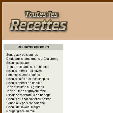
Toutes les Recettes
Découvrez également
Soupe aux pois jaunes
Dinde aux champignons et à la crème
Biscuit au cacao
Tatin d'artichauts aux échalotes
Biscuits apéritif aux olives
Pommes sucrées salées
Biscuits salés aux "rice krispies"
Biscuits apéritif de danièle
Tarte biscuitée aux grattons
Tarte au thon et gruyère râpé
Escalope mozzarella de nadège
Biscuits au chocolat et au potiron
Soupe aux pois canadienne
Biscuit de savoie, maigre
Nougat glacé au miel