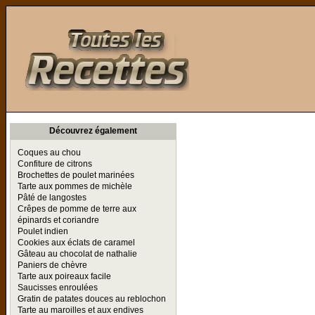
Toutes les Recettes
Découvrez également
Coques au chou
Confiture de citrons
Brochettes de poulet marinées
Tarte aux pommes de michèle
Pâté de langostes
Crêpes de pomme de terre aux
épinards et coriandre
Poulet indien
Cookies aux éclats de caramel
Gâteau au chocolat de nathalie
Paniers de chèvre
Tarte aux poireaux facile
Saucisses enroulées
Gratin de patates douces au reblochon
Tarte au maroilles et aux endives