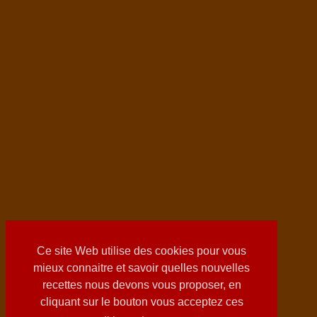
Ce site Web utilise des cookies pour vous
mieux connaitre et savoir quelles nouvelles
recettes nous devons vous proposer, en
cliquant sur le bouton vous acceptez ces