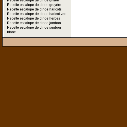
Recette escalope de dinde grillée
Recette escalope de dinde gruyère
Recette escalope de dinde haricots
Recette escalope de dinde haricot vert
Recette escalope de dinde herbes
Recette escalope de dinde jambon
Recette escalope de dinde jambon
blanc