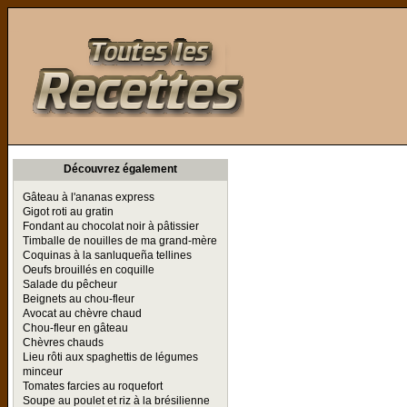
Toutes les Recettes
Découvrez également
Gâteau à l'ananas express
Gigot roti au gratin
Fondant au chocolat noir à pâtissier
Timballe de nouilles de ma grand-mère
Coquinas à la sanluqueña tellines
Oeufs brouillés en coquille
Salade du pêcheur
Beignets au chou-fleur
Avocat au chèvre chaud
Chou-fleur en gâteau
Chèvres chauds
Lieu rôti aux spaghettis de légumes
minceur
Tomates farcies au roquefort
Soupe au poulet et riz à la brésilienne