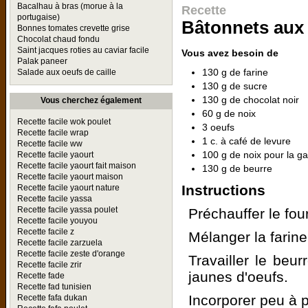
Bacalhau à bras (morue à la
Recette
portugaise)
Bâtonnets aux 
Bonnes tomates crevette grise
Chocolat chaud fondu
Saint jacques roties au caviar facile
Vous avez besoin de
Palak paneer
130 g de farine
Salade aux oeufs de caille
130 g de sucre
130 g de chocolat noir
Vous cherchez également
60 g de noix
Recette facile wok poulet
3 oeufs
Recette facile wrap
1 c. à café de levure
Recette facile ww
100 g de noix pour la ga
Recette facile yaourt
Recette facile yaourt fait maison
130 g de beurre
Recette facile yaourt maison
Instructions
Recette facile yaourt nature
Recette facile yassa
Recette facile yassa poulet
Préchauffer le fou
Recette facile youyou
Recette facile z
Mélanger la farine,
Recette facile zarzuela
Recette facile zeste d'orange
Travailler le beur
Recette facile zrir
jaunes d'oeufs.
Recette fade
Recette fad tunisien
Incorporer peu à 
Recette fafa dukan