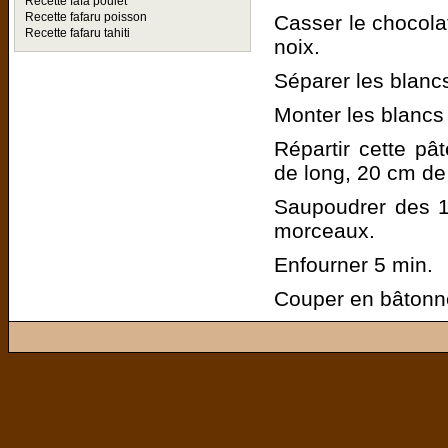
Recette fafa poulet
Recette fafaru poisson
Casser le chocola
Recette fafaru tahiti
noix.
Séparer les blanc
Monter les blancs 
Répartir cette p
de long, 20 cm de 
Saupoudrer des 1
morceaux.
Enfourner 5 min.
Couper en bâtonne