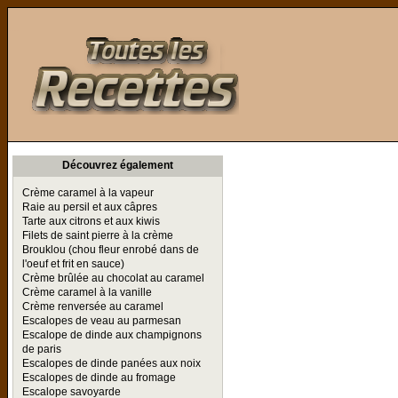
Toutes les Recettes
Découvrez également
Crème caramel à la vapeur
Raie au persil et aux câpres
Tarte aux citrons et aux kiwis
Filets de saint pierre à la crème
Brouklou (chou fleur enrobé dans de
l'oeuf et frit en sauce)
Crème brûlée au chocolat au caramel
Crème caramel à la vanille
Crème renversée au caramel
Escalopes de veau au parmesan
Escalope de dinde aux champignons
de paris
Escalopes de dinde panées aux noix
Escalopes de dinde au fromage
Escalope savoyarde