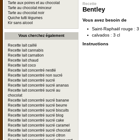
Tarte aux poires et au chocolat
Recette
Tarte au chocolat minceur
Bentley
Tarte au chocolat noir
Quiche tutti légumes
Vous avez besoin de
Kir sans alcool
Saint-Raphaël rouge : 3 
calvados : 3 cl
Vous cherchez également
Instructions
Recette lait caillé
Recette lait cannabis
Recette lait carnation
Recette lait chaud
Recette lait coco
Recette lait concentré nestlé
Recette lait concentré non sucré
Recette lait concentré sucré
Recette lait concentré sucré ananas
Recette lait concentré sucré au
chocolat
Recette lait concentré sucré banane
Recette lait concentré sucré beurre
Recette lait concentré sucré biscuits
Recette lait concentré sucré blog
Recette lait concentré sucré cake
Recette lait concentré sucré caramel
Recette lait concentré sucré chocolat
Recette lait concentré sucré citron