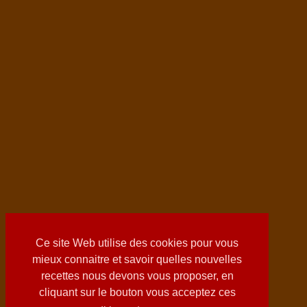
Ce site Web utilise des cookies pour vous
mieux connaitre et savoir quelles nouvelles
recettes nous devons vous proposer, en
cliquant sur le bouton vous acceptez ces