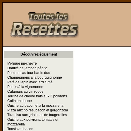
Toutes les Recettes
Découvrez également
Mi-figue mi-chèvre
Doufifé de jambon pépito
Pommes au four bar le duc
Champignons à la bourguignonne
Paté de lapin avec lard fumé
Poires à la vigneronne
Calamars au vin rouge
Terrine de chèvre frais aux 3 poivrons
Colin en daube
Quiche au bacon et à la mozzarella
Pizza aux poires, bacon et gorgonzola
Tiramisu aux griottines de fougerolles
Quiche aux poivrons, tomates et
mozzarella
Toasts au bacon