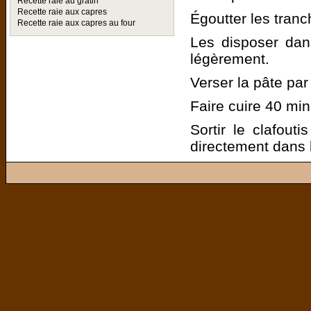
Recette raie au gratin
Recette raie aux capres
Égoutter les tran
Recette raie aux capres au four
Les disposer dan
légèrement.
Verser la pâte par
Faire cuire 40 min
Sortir le clafouti
directement dans 