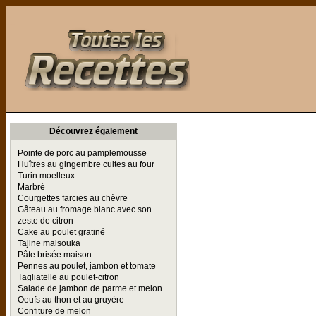
Toutes les Recettes
Découvrez également
Pointe de porc au pamplemousse
Huîtres au gingembre cuites au four
Turin moelleux
Marbré
Courgettes farcies au chèvre
Gâteau au fromage blanc avec son
zeste de citron
Cake au poulet gratiné
Tajine malsouka
Pâte brisée maison
Pennes au poulet, jambon et tomate
Tagliatelle au poulet-citron
Salade de jambon de parme et melon
Oeufs au thon et au gruyère
Confiture de melon