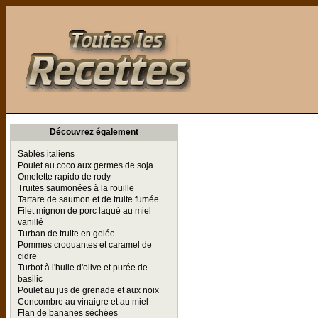
Toutes les Recettes
Découvrez également
Sablés italiens
Poulet au coco aux germes de soja
Omelette rapido de rody
Truites saumonées à la rouille
Tartare de saumon et de truite fumée
Filet mignon de porc laqué au miel
vanillé
Turban de truite en gelée
Pommes croquantes et caramel de
cidre
Turbot à l'huile d'olive et purée de
basilic
Poulet au jus de grenade et aux noix
Concombre au vinaigre et au miel
Flan de bananes sèchées