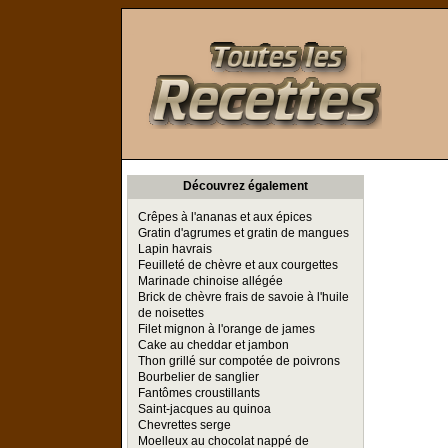
Toutes les Recettes
Découvrez également
Crêpes à l'ananas et aux épices
Gratin d'agrumes et gratin de mangues
Lapin havrais
Feuilleté de chèvre et aux courgettes
Marinade chinoise allégée
Brick de chèvre frais de savoie à l'huile
de noisettes
Filet mignon à l'orange de james
Cake au cheddar et jambon
Thon grillé sur compotée de poivrons
Bourbelier de sanglier
Fantômes croustillants
Saint-jacques au quinoa
Chevrettes serge
Moelleux au chocolat nappé de