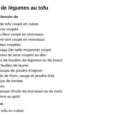
 de légumes au tofu
 besoin de
de tofu coupé en cubes
nons coupés
u fleur coupé en morceaux
ent vert coupé en morceaux
ttes coupées
baga (de taille moyenne) coupé
mes de terre coupés en dés
s de bouillon de légumes ou de boeuf
feuilles de laurier
 soupe de poudre d'oignon
ée de thym, sauge et poudre d'ail
 jus de tomate
eau
 soupe d'huile de tournesol ou de maïs
oivre au goût
ns
 tofu en cubes.