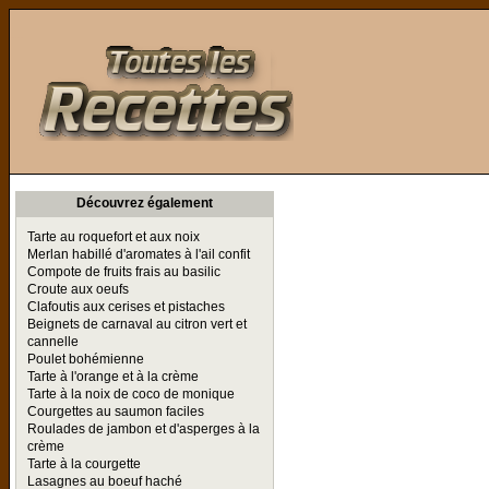
Toutes les Recettes
Découvrez également
Tarte au roquefort et aux noix
Merlan habillé d'aromates à l'ail confit
Compote de fruits frais au basilic
Croute aux oeufs
Clafoutis aux cerises et pistaches
Beignets de carnaval au citron vert et
cannelle
Poulet bohémienne
Tarte à l'orange et à la crème
Tarte à la noix de coco de monique
Courgettes au saumon faciles
Roulades de jambon et d'asperges à la
crème
Tarte à la courgette
Lasagnes au boeuf haché