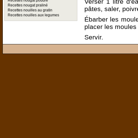
Verser 1 litre d'e
Recettes nougat poudre
Recettes nougat praliné
pâtes, saler, poivr
Recettes nouilles au gratin
Recettes nouilles aux legumes
Ébarber les moules
placer les moules 
Servir.