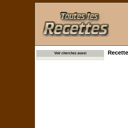
Toutes les Recettes
Recette
Voir cherchez aussi