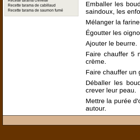
Recette tarama crevette
Emballer les boud
Recette tarama de cabillaud
saindoux, les enfo
Recette tarama de saumon fumé
Mélanger la farine,
Égoutter les oign
Ajouter le beurre.
Faire chauffer 5 
crème.
Faire chauffer un g
Déballer les boud
crever leur peau.
Mettre la purée d'
autour.