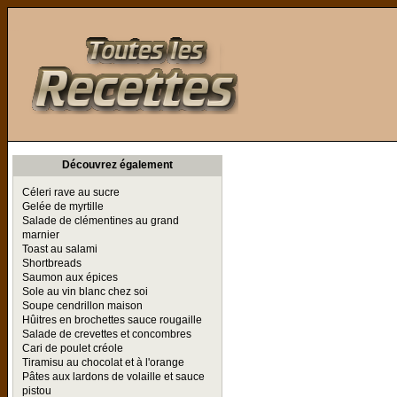
Toutes les Recettes
Découvrez également
Céleri rave au sucre
Gelée de myrtille
Salade de clémentines au grand
marnier
Toast au salami
Shortbreads
Saumon aux épices
Sole au vin blanc chez soi
Soupe cendrillon maison
Hûitres en brochettes sauce rougaille
Salade de crevettes et concombres
Cari de poulet créole
Tiramisu au chocolat et à l'orange
Pâtes aux lardons de volaille et sauce
pistou