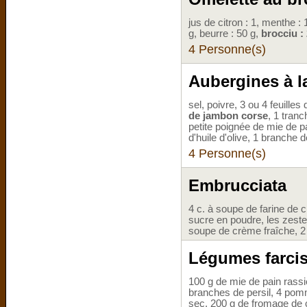
jus de citron : 1, menthe : 1
g, beurre : 50 g,
brocciu :
4 Personne(s)
Aubergines à l
sel, poivre, 3 ou 4 feuilles 
de jambon corse
, 1 tran
petite poignée de mie de pa
d'huile d'olive, 1 branche d
4 Personne(s)
Embrucciata
4 c. à soupe de farine de 
sucre en poudre, les zeste
soupe de crème fraîche, 2
Légumes farcis
100 g de mie de pain rassi
branches de persil, 4 pom
sec, 200 g de fromage de c