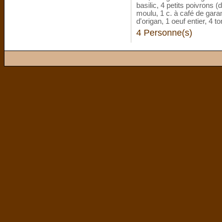
basilic, 4 petits poivrons 
moulu, 1 c. à café de garam
d'origan, 1 oeuf entier, 4 t
4 Personne(s)