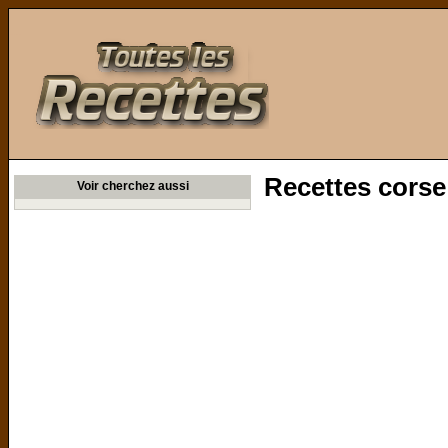
Toutes les Recettes
Recettes corse
Voir cherchez aussi