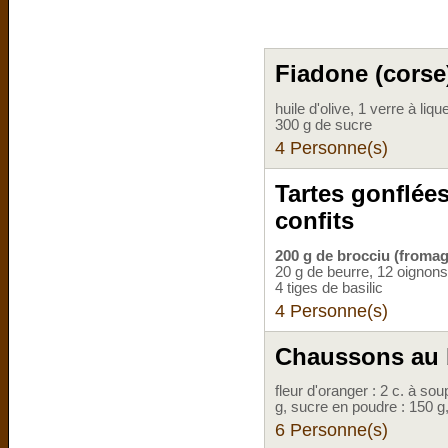
Fiadone (corse
huile d'olive, 1 verre à liq
300 g de sucre
4 Personne(s)
Tartes gonflée
confits
200 g de brocciu (fromag
20 g de beurre, 12 oignons 
4 tiges de basilic
4 Personne(s)
Chaussons au 
fleur d'oranger : 2 c. à so
g, sucre en poudre : 150 g,
6 Personne(s)