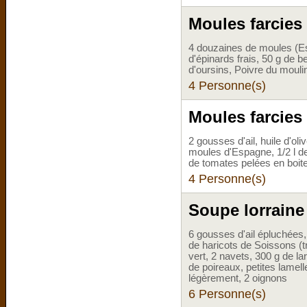
Moules farcies
4 douzaines de moules (Esp
d'épinards frais, 50 g de b
d'oursins, Poivre du mouli
4 Personne(s)
Moules farcies 
2 gousses d'ail, huile d'ol
moules d'Espagne, 1/2 l de 
de tomates pelées en boite
4 Personne(s)
Soupe lorraine
6 gousses d'ail épluchées,
de haricots de Soissons (t
vert, 2 navets, 300 g de l
de poireaux, petites lamell
légèrement, 2 oignons
6 Personne(s)