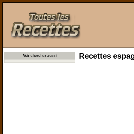
Toutes les Recettes
Recettes espa
Voir cherchez aussi