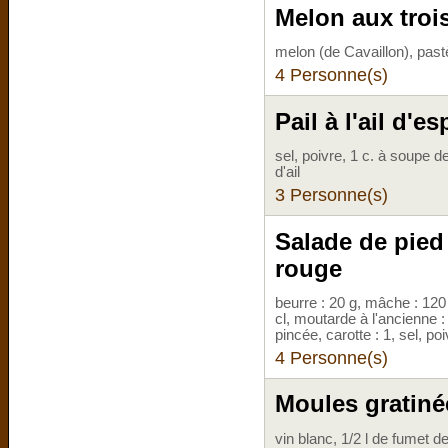
Melon aux trois
melon (de Cavaillon), pas
4 Personne(s)
Pail à l'ail d'e
sel, poivre, 1 c. à soupe d
d'ail
3 Personne(s)
Salade de pied 
rouge
beurre : 20 g, mâche : 120 g
cl, moutarde à l'ancienne : 
pincée, carotte : 1, sel, po
4 Personne(s)
Moules gratiné
vin blanc, 1/2 l de fumet d