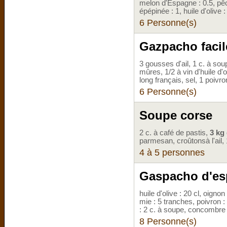
melon d'Espagne : 0.5, pêc
épépinée : 1, huile d'olive :
6 Personne(s)
Gazpacho facil
3 gousses d'ail, 1 c. à so
mûres, 1/2 à vin d'huile d
long français, sel, 1 poivro
6 Personne(s)
Soupe corse
2 c. à café de pastis,
3 kg
parmesan, croûtonsà l'ail, 
4 à 5 personnes
Gaspacho d'e
huile d'olive : 20 cl, oignon
mie : 5 tranches, poivron 
: 2 c. à soupe, concombre : 
8 Personne(s)