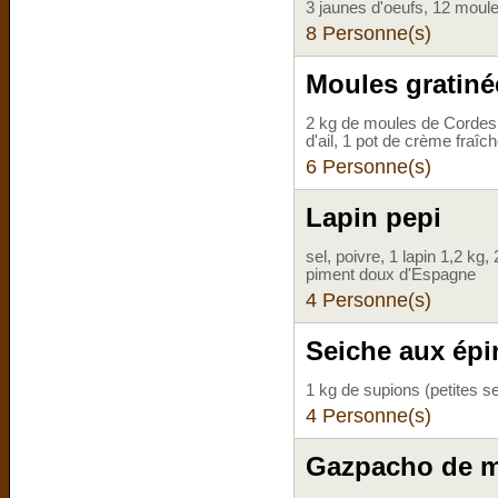
3 jaunes d'oeufs, 12 moul
8 Personne(s)
Moules gratiné
2 kg de moules de Cordes
d'ail, 1 pot de crème fraîc
6 Personne(s)
Lapin pepi
sel, poivre, 1 lapin 1,2 kg,
piment doux d'Espagne
4 Personne(s)
Seiche aux ép
1 kg de supions (petites s
4 Personne(s)
Gazpacho de 