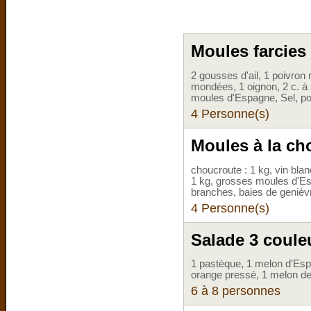
Moules farcies
2 gousses d'ail, 1 poivron
mondées, 1 oignon, 2 c. à s
moules d'Espagne, Sel, po
4 Personne(s)
Moules à la ch
choucroute : 1 kg, vin blanc
1 kg, grosses moules d'Esp
branches, baies de genièvre
4 Personne(s)
Salade 3 coule
1 pastèque, 1 melon d'Esp
orange pressé, 1 melon de
6 à 8 personnes