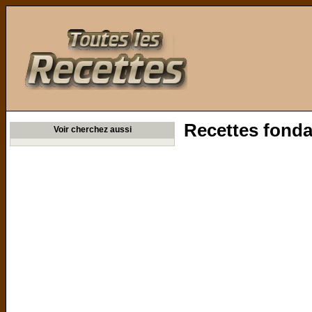
Toutes les Recettes
Recettes fonda
Voir cherchez aussi