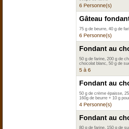
6 Personne(s)
Gâteau fondant
75 g de beurre, 40 g de far
6 Personne(s)
Fondant au cho
50 g de farine, 200 g de c
chocolat blanc, 50 g de su
5 à 6
Fondant au cho
50 g de crème épaisse, 250 
160g de beurre + 10 g pou
4 Personne(s)
Fondant au cho
80 g de farine, 150 g de su