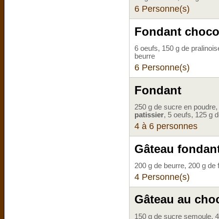
6 Personne(s)
Fondant chocol
6 oeufs, 150 g de pralinoi
beurre
6 Personne(s)
Fondant
250 g de sucre en poudre, 
patissier
, 5 oeufs, 125 g 
4 à 6 personnes
Gâteau fondant
200 g de beurre, 200 g de f
4 Personne(s)
Gâteau au cho
150 g de sucre semoule, 4 o