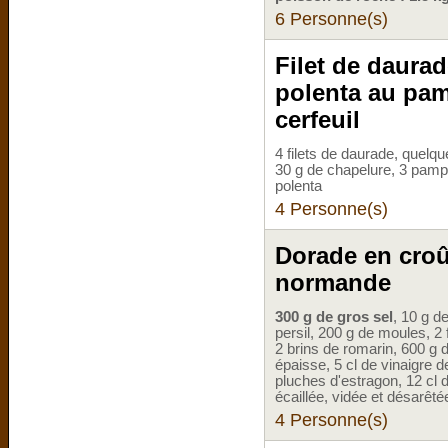
6 Personne(s)
Filet de daurad
polenta au pam
cerfeuil
4 filets de daurade, quelqu
30 g de chapelure, 3 pamp
polenta
4 Personne(s)
Dorade en croût
normande
300 g de gros sel
, 10 g de
persil, 200 g de moules, 2 f
2 brins de romarin, 600 g 
épaisse, 5 cl de vinaigre d
pluches d'estragon, 12 cl 
écaillée, vidée et désarêté
4 Personne(s)