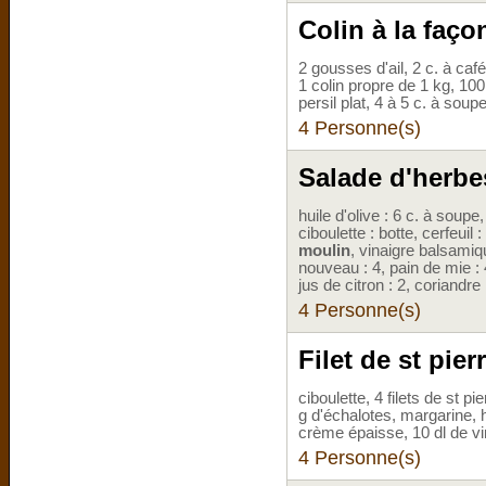
Colin à la faço
2 gousses d'ail, 2 c. à caf
1 colin propre de 1 kg, 10
persil plat, 4 à 5 c. à soup
4 Personne(s)
Salade d'herbe
huile d'olive : 6 c. à soupe
ciboulette : botte, cerfeuil 
moulin
, vinaigre balsamiq
nouveau : 4, pain de mie : 
jus de citron : 2, coriandre
4 Personne(s)
Filet de st pie
ciboulette, 4 filets de st 
g d'échalotes, margarine, 
crème épaisse, 10 dl de v
4 Personne(s)