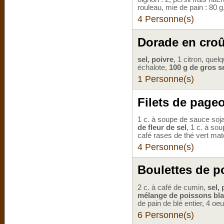
rouleau, mie de pain : 80 g
4 Personne(s)
Dorade en croût
sel, poivre
, 1 citron, que
échalote,
100 g de gros s
1 Personne(s)
Filets de pageo
1 c. à soupe de sauce soj
de fleur de sel
, 1 c. à sou
café rases de thé vert ma
4 Personne(s)
Boulettes de 
2 c. à café de cumin,
sel, 
mélange de poissons bla
de pain de blé entier, 4 oeu
6 Personne(s)