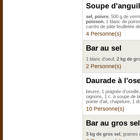
Soupe d'anguil
sel, poivre
, 500 g de verm
poisson
, 1 blanc de poire
carrés de pâte feuilletée d
4 Personne(s)
Bar au sel
1 blanc d'oeuf,
2 kg de gr
2 Personne(s)
Daurade à l'ose
beurre, 1 poignée d'oseille
oignons, 1 c. à soupe de la
pointe d'ail, chapelure, 1 d
10 Personne(s)
Bar au gros sel
3 kg de gros sel
, graines 