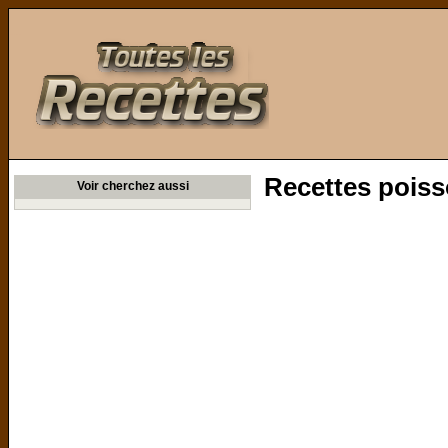
Toutes les Recettes
Recettes poiss
Voir cherchez aussi