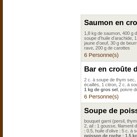
Saumon en cro
1,8 kg de saumon, 400 g de 
soupe d'huile d'arachide, 1 
jaune d'oeuf, 30 g de beurr
rave, 200 g de carottes
6 Personne(s)
Bar en croûte 
2 c. à soupe de thym sec,
écaillés, 1 citron, 2 c. à s
1 kg de gros sel
, poivre 
6 Personne(s)
Soupe de pois
bouquet garni (persil, thym,
2, ail : 1 gousse, filament 
: 0.5, huile d'olive : 5 c. à
poisson de roche : 1.5 k