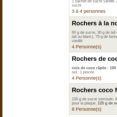
1 sachet de sucre vanillé,
sucre
3 à 4 personnes
Rochers à la n
60 g de sucre, 30 g de lait
lait ou blanc), 70 g de fari
vanillé
4 Personne(s)
Rochers de co
noix de coco râpée : 10
sel : 1 pincée
4 Personne(s)
Rochers coco f
150 g de sucre semoule, 40
pour la plaque,
125 g de n
8 Personne(s)