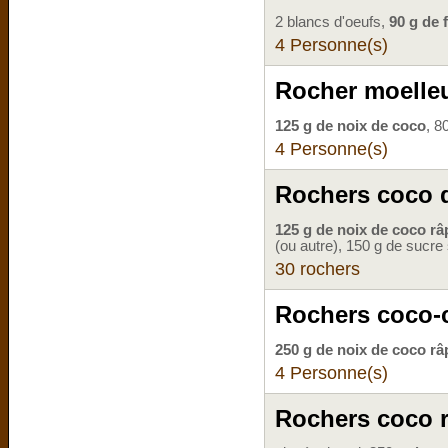
2 blancs d'oeufs,
90 g de 
4 Personne(s)
Rocher moelleu
125 g de noix de coco
, 8
4 Personne(s)
Rochers coco 
125 g de noix de coco râ
(ou autre), 150 g de sucr
30 rochers
Rochers coco-
250 g de noix de coco râ
4 Personne(s)
Rochers coco 