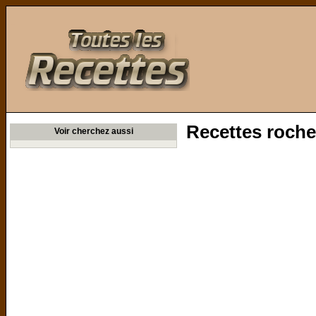
Toutes les Recettes
Recettes roche
Voir cherchez aussi