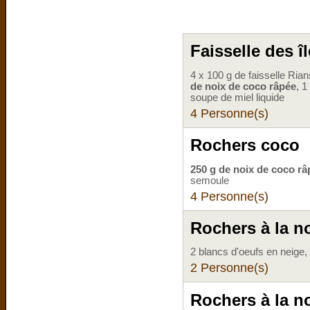
Faisselle des î
4 x 100 g de faisselle Ria
de noix de coco râpée
, 1
soupe de miel liquide
4 Personne(s)
Rochers coco
250 g de noix de coco râ
semoule
4 Personne(s)
Rochers à la no
2 blancs d'oeufs en neige,
2 Personne(s)
Rochers à la n