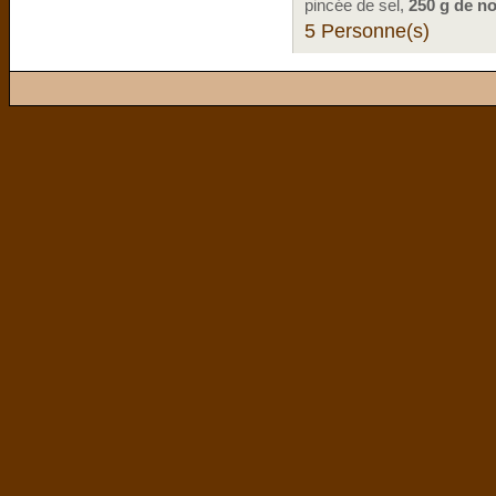
pincée de sel,
250 g de n
5 Personne(s)