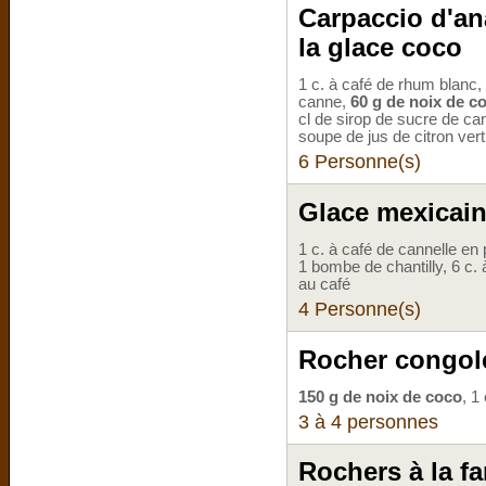
Carpaccio d'ana
la glace coco
1 c. à café de rhum blanc, 
canne,
60 g de noix de c
cl de sirop de sucre de ca
soupe de jus de citron vert
6 Personne(s)
Glace mexicai
1 c. à café de cannelle en
1 bombe de chantilly, 6 c. 
au café
4 Personne(s)
Rocher congol
150 g de noix de coco
, 1
3 à 4 personnes
Rochers à la f