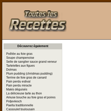
Toutes les Recettes
Découvrez également
Poêlée au foie gras
Soupe champenoise
Selle de sanglier sauce grand veneur
Tartelettes aux figues
Dolmas
Plum pudding (christmas pudding)
Terrine de foie gras de canard
Pain perdu estival
Pain perdu miracle
Makis déguisés
La délicieuse tarte au thon
Amuse bouche au foie gras et poires
Potjevlesch
Paella traditionnelle
Cassoulet toulousain