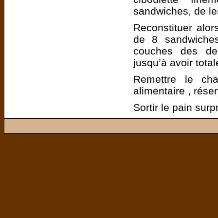
sandwiches, de le
Reconstituer alor
de 8 sandwiches
couches des deu
jusqu’à avoir tota
Remettre le cha
alimentaire , rése
Sortir le pain surp