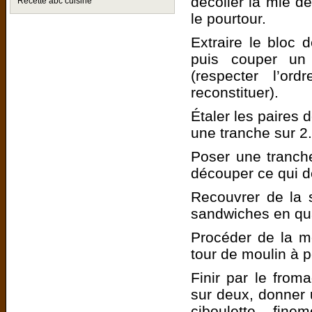
décoller la mie de
Recette abc cuisine
le pourtour.
Extraire le bloc 
puis couper un 
(respecter l’or
reconstituer).
Étaler les paires 
une tranche sur 2.
Poser une tranch
découper ce qui 
Recouvrer de la 
sandwiches en qua
Procéder de la 
tour de moulin à p
Finir par le from
sur deux, donner 
ciboulette fin