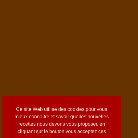
Ce site Web utilise des cookies pour vous
mieux connaitre et savoir quelles nouvelles
recettes nous devons vous proposer, en
cliquant sur le bouton vous acceptez ces