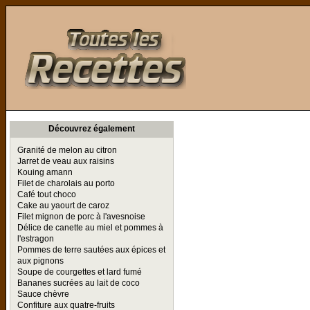
Toutes les Recettes
Découvrez également
Granité de melon au citron
Jarret de veau aux raisins
Kouing amann
Filet de charolais au porto
Café tout choco
Cake au yaourt de caroz
Filet mignon de porc à l'avesnoise
Délice de canette au miel et pommes à
l'estragon
Pommes de terre sautées aux épices et
aux pignons
Soupe de courgettes et lard fumé
Bananes sucrées au lait de coco
Sauce chèvre
Confiture aux quatre-fruits