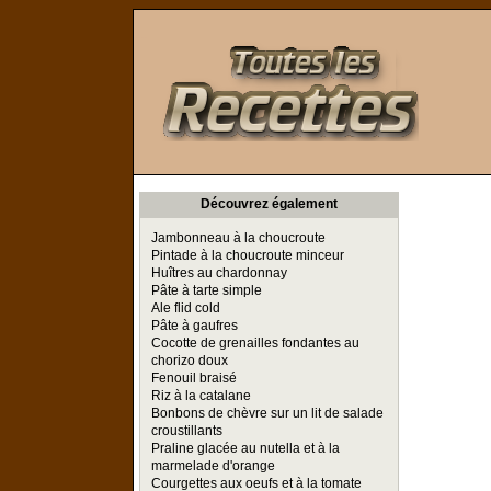
Toutes les Recettes
Découvrez également
Jambonneau à la choucroute
Pintade à la choucroute minceur
Huîtres au chardonnay
Pâte à tarte simple
Ale flid cold
Pâte à gaufres
Cocotte de grenailles fondantes au
chorizo doux
Fenouil braisé
Riz à la catalane
Bonbons de chèvre sur un lit de salade
croustillants
Praline glacée au nutella et à la
marmelade d'orange
Courgettes aux oeufs et à la tomate