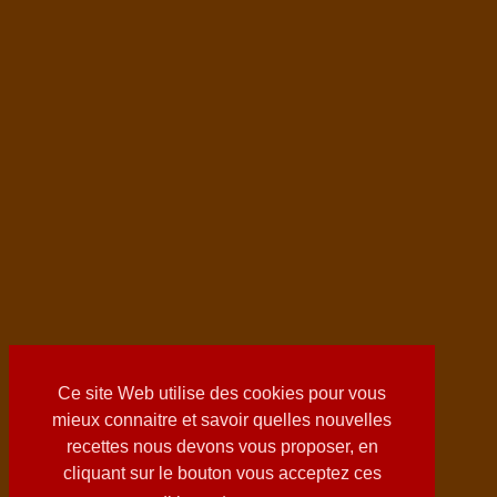
Ce site Web utilise des cookies pour vous
mieux connaitre et savoir quelles nouvelles
recettes nous devons vous proposer, en
cliquant sur le bouton vous acceptez ces