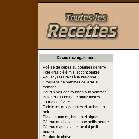
Toutes les Recettes
Découvrez également
Poêlée de cèpes au pommes de terre
Foie gras d'été miel et concombre
Poulet yassa revu à la bretonne
Croquette de pommes de terre au
fromage
Boudin noir des rousses aux pommes
Beignets au fromage blanc faciles
Tourte de février
Tartelettes aux pommes et au boudin
noir
Pie au pommes, boudin et oignons
Gâteau au chocolat et aux petits beurre
Gâteau express au chocolat petit
beurre
Roulés de chèvre