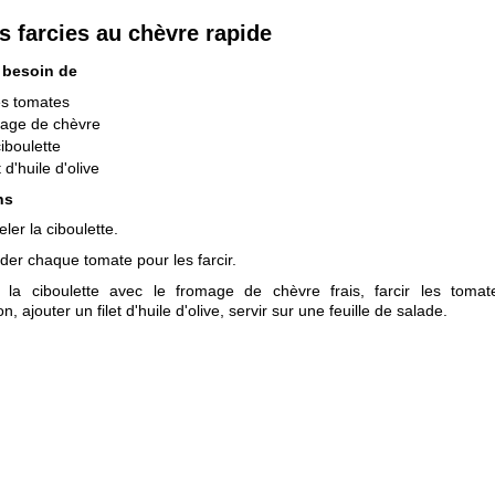
 farcies au chèvre rapide
 besoin de
es tomates
mage de chèvre
ciboulette
t d'huile d'olive
ns
eler la ciboulette.
ider chaque tomate pour les farcir.
 la ciboulette avec le fromage de chèvre frais, farcir les toma
n, ajouter un filet d'huile d'olive, servir sur une feuille de salade.