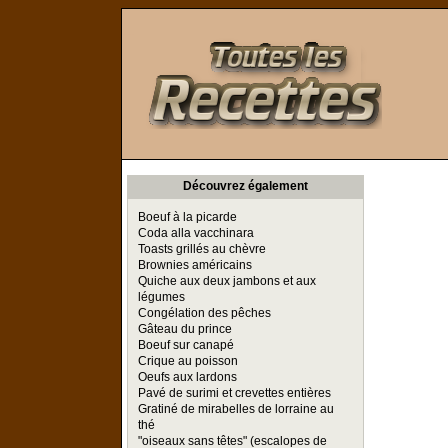
Toutes les Recettes
Découvrez également
Boeuf à la picarde
Coda alla vacchinara
Toasts grillés au chèvre
Brownies américains
Quiche aux deux jambons et aux
légumes
Congélation des pêches
Gâteau du prince
Boeuf sur canapé
Crique au poisson
Oeufs aux lardons
Pavé de surimi et crevettes entières
Gratiné de mirabelles de lorraine au
thé
"oiseaux sans têtes" (escalopes de