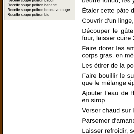
beurre fondu, les 
Recette soupe potiron bacon
Recette soupe potiron banane
Étaler cette pâte
Recette soupe potiron betterave rouge
Recette soupe potiron bio
Couvrir d'un linge
Découper le gâte
four, laisser cuire
Faire dorer les a
corps gras, en mé
Les étirer de la p
Faire bouillir le s
que le mélange ép
Ajouter l'eau de f
en sirop.
Verser chaud sur l
Parsemer d'amand
Laisser refroidir, s