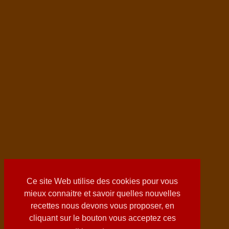
Ce site Web utilise des cookies pour vous
mieux connaitre et savoir quelles nouvelles
recettes nous devons vous proposer, en
cliquant sur le bouton vous acceptez ces