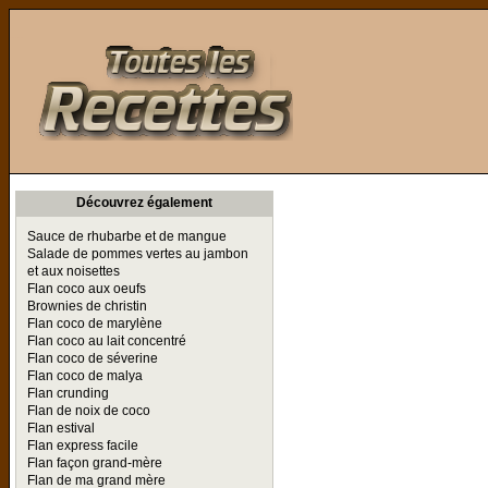
Toutes les Recettes
Découvrez également
Sauce de rhubarbe et de mangue
Salade de pommes vertes au jambon
et aux noisettes
Flan coco aux oeufs
Brownies de christin
Flan coco de marylène
Flan coco au lait concentré
Flan coco de séverine
Flan coco de malya
Flan crunding
Flan de noix de coco
Flan estival
Flan express facile
Flan façon grand-mère
Flan de ma grand mère