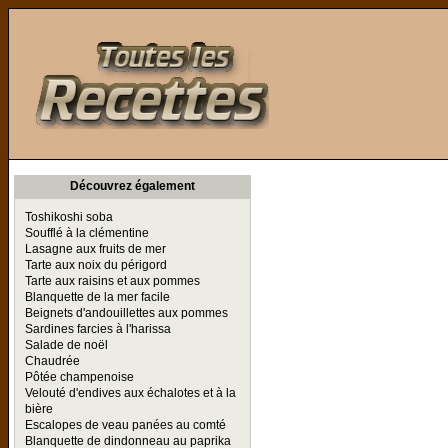
Toutes les Recettes
Découvrez également
Toshikoshi soba
Soufflé à la clémentine
Lasagne aux fruits de mer
Tarte aux noix du périgord
Tarte aux raisins et aux pommes
Blanquette de la mer facile
Beignets d'andouillettes aux pommes
Sardines farcies à l'harissa
Salade de noël
Chaudrée
Pôtée champenoise
Velouté d'endives aux échalotes et à la
bière
Escalopes de veau panées au comté
Blanquette de dindonneau au paprika