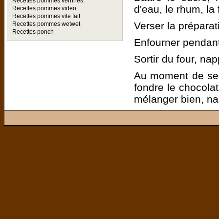
Recettes pommes verrines
d'eau, le rhum, la 
Recettes pommes video
Recettes pommes vite fait
Verser la préparat
Recettes pommes wetwet
Recettes ponch
Enfourner pendant
Sortir du four, nap
Au moment de serv
fondre le chocola
mélanger bien, na