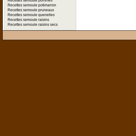
Recettes semoule pommes
Recettes semoule potimarron
Recettes semoule pruneaux
Recettes semoule quenelles
Recettes semoule raisins
Recettes semoule raisins secs