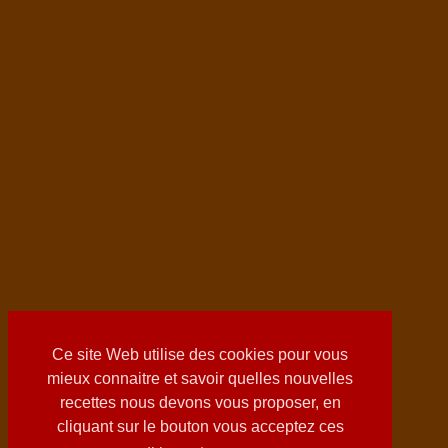
Ce site Web utilise des cookies pour vous
mieux connaitre et savoir quelles nouvelles
recettes nous devons vous proposer, en
cliquant sur le bouton vous acceptez ces