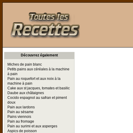
Toutes les Recettes
Découvrez également
Miches de pain blanc
Petits pains aux céréales à la machine
à pain
Pain au roquefort et aux noix à la
machine à pain
Cake aux st jacques, tomates et basilic
Daube aux châtaignes
Cocido espagnol au safran et piment
doux
Pain aux lardons
Pain au sésame
Pains viennois
Pain au fromage
Pain au surimi et aux asperges
Aspics de poisson